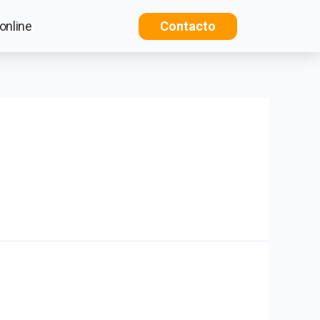
Contacto
online