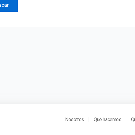
Nosotros
Qué hacemos
Q